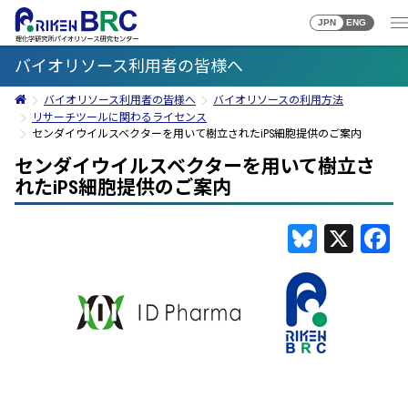
JPN
ENG
バイオリソース利用者の皆様へ
バイオリソース利用者の皆様へ
バイオリソースの利用方法
リサーチツールに関わるライセンス
センダイウイルスベクターを用いて樹立されたiPS細胞提供のご案内
センダイウイルスベクターを用いて樹立さ
れたiPS細胞提供のご案内
Bluesky
X
F