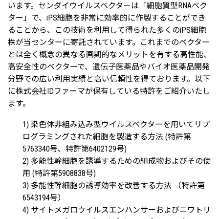
います。センダイウイルスベクターは「細胞質型RNAベク
ター」で、iPS細胞を非常に効率的に作製することができ
ることから、この技術を利用して得られた多くのiPS細胞
株が当センターに寄託されています。これまでのベクター
とは全く概念の異なる画期的なメリットを有する高性能、
高安全性のベクターで、遺伝子医薬品やバイオ医薬品開発
分野での広い利用実績と高い信頼性を得ております。以下
に株式会社IDファーマが保有している特許をご紹介いたし
ます。
1) 染色体非組み込み型ウイルスベクターを用いてリプ
ログラミングされた細胞を製造する方法 (特許第
5763340号、特許第6402129号)
2) 多能性幹細胞を誘導するための組成物およびその使
用 (特許第5908838号)
3) 多能性幹細胞の誘導効率を改善する方法 （特許第
6543194号）
4) サイトメガロウイルスエンハンサーおよびニワトリ