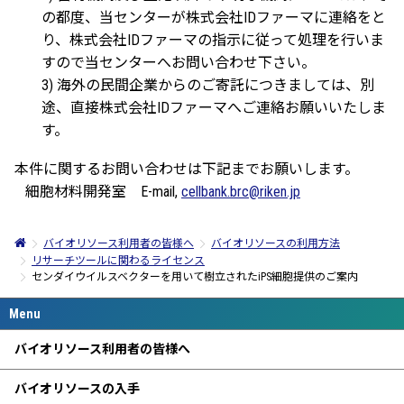
の都度、当センターが株式会社IDファーマに連絡をと
り、株式会社IDファーマの指示に従って処理を行いま
すので当センターへお問い合わせ下さい。
3) 海外の民間企業からのご寄託につきましては、別
途、直接株式会社IDファーマへご連絡お願いいたしま
す。
本件に関するお問い合わせは下記までお願いします。
細胞材料開発室 E-mail,
cellbank.brc@riken.jp
バイオリソース利用者の皆様へ
バイオリソースの利用方法
リサーチツールに関わるライセンス
センダイウイルスベクターを用いて樹立されたiPS細胞提供のご案内
バイオリソース利用者の皆様へ
バイオリソースの入手