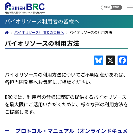
JPN
ENG
バイオリソース利用者の皆様へ
バイオリソース利用者の皆様へ
バイオリソースの利用方法
バイオリソースの利用方法
Bluesky
X
F
バイオリソースの利用方法についてご不明な点があれば、
各担当開発室へお気軽にご相談ください。
BRCでは、利用者の皆様に理研の提供するバイオリソース
を最大限にご活用いただくために、様々な形の利用方法を
ご提案します。
プロトコル・マニュアル（オンラインドキュメ