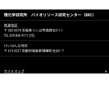
理化学研究所 バイオリソース研究センター（BRC）
筑波地区
〒 305-0074 茨城県つくば市高野台3-1-1
TEL 029-836-9111 (代)
けいはんな地区
〒 619-0237 京都府相楽郡精華町光台1-7
サイトマップ
お問い合わせ
著作権について
個人情報保護方針