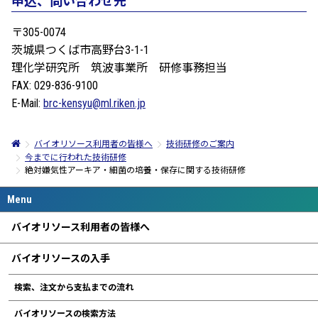
申込、問い合わせ先
〒305-0074
茨城県つくば市高野台3-1-1
理化学研究所 筑波事業所 研修事務担当
FAX: 029-836-9100
E-Mail:
brc-kensyu@ml.riken.jp
バイオリソース利用者の皆様へ
技術研修のご案内
今までに行われた技術研修
絶対嫌気性アーキア・細菌の培養・保存に関する技術研修
バイオリソース利用者の皆様へ
バイオリソースの入手
検索、注文から支払までの流れ
バイオリソースの検索方法