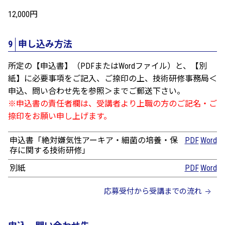
12,000円
9
申し込み方法
所定の【申込書】（PDFまたはWordファイル）と、【別
紙】に必要事項をご記入、ご捺印の上、技術研修事務局＜
申込、問い合わせ先を参照＞までご郵送下さい。
※申込書の責任者欄は、受講者より上職の方のご記名・ご
捺印をお願い申し上げます。
申込書「絶対嫌気性アーキア・細菌の培養・保
PDF
Word
存に関する技術研修」
別紙
PDF
Word
応募受付から受講までの流れ