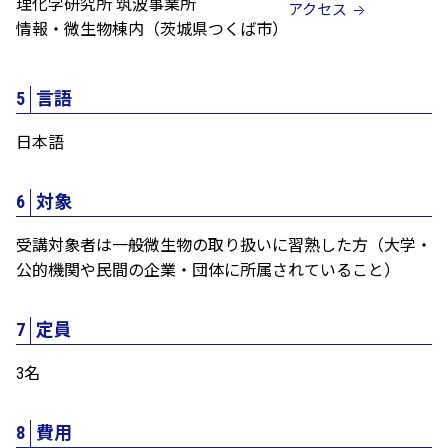
理化学研究所 筑波事業所
アクセス
情報・微生物棟内（茨城県つくば市）
5
言語
日本語
6
対象
受講対象者は一般微生物の取り扱いに習熟した方（大学・
公的機関や民間の企業・団体に所属されていること）
7
定員
3名
8
費用