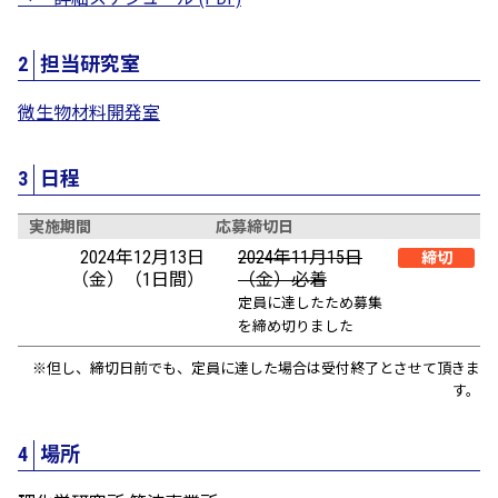
2
担当研究室
微生物材料開発室
3
日程
実施期間
応募締切日
2024年12月13日
2024年11月15日
締切
（金）（1日間）
（金）必着
定員に達したため募集
を締め切りました
※但し、締切日前でも、定員に達した場合は受付終了とさせて頂きま
す。
4
場所