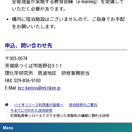
全管理室が実施する教育訓練（e-learning）を受講して
いただく必要があります。
構内に宿泊施設はございませんので、ご自身でお手配
をお願いいたします。
申込、問い合わせ先
〒305-0074
茨城県つくば市高野台3-1-1
理化学研究所 筑波地区 研修事務担当
FAX: 029-836-9100
E-Mail:
brc-kensyu@ml.riken.jp
バイオリソース利用者の皆様へ
技術研修のご案内
今までに行われた技術研修
形質転換等シロイヌナズナを用いた実験系の構築に関わる研修