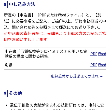
8
申し込み方法
所定の【申込書】（PDFまたはWordファイル）と、【別
紙】に必要事項をご記入、ご捺印の上、研修事務担当＜申
込、問い合わせ先を参照＞まで郵送にてお送り下さい。
※申込書の責任者欄は、受講者より上職の方のご記名ご捺
印をお願い申し上げます。
申込書「形質転換等シロイヌナズナを用いた実
PDF
Word
験系の構築に関わる研修」
別紙
PDF
Word
応募受付から受講までの流れ
9
その他
遺伝子組換え実験が含まれる技術研修では、事前に安