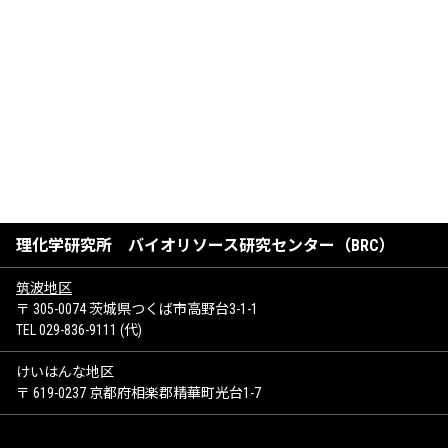
理化学研究所 バイオリソース研究センター（BRC）
筑波地区
〒 305-0074 茨城県つくば市高野台3-1-1
TEL 029-836-9111 (代)
けいはんな地区
〒 619-0237 京都府相楽郡精華町光台1-7