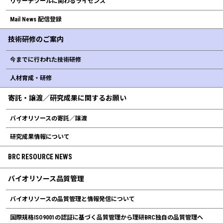
リサーチツールに関わるライセンス
Mail News 配信登録
技術研修のご案内
今までに行われた技術研修
人材育成・研修
寄託・譲渡／研究成果に関するお願い
バイオリソースの寄託／譲渡
研究成果情報について
BRC RESOURCE NEWS
バイオリソース品質管理
バイオリソースの品質管理と情報発信について
国際規格ISO9001の認証に基づく品質管理から理研BRC独自の品質管理へ