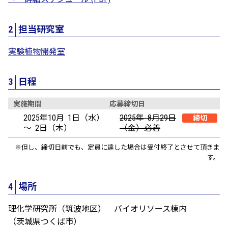
2
担当研究室
実験植物開発室
3
日程
実施期間
応募締切日
2025年10月 1日（水）
2025年 8月29日
締切
～ 2日（木）
（金）必着
※但し、締切日前でも、定員に達した場合は受付終了とさせて頂きま
す。
4
場所
理化学研究所（筑波地区） バイオリソース棟内
（茨城県つくば市）