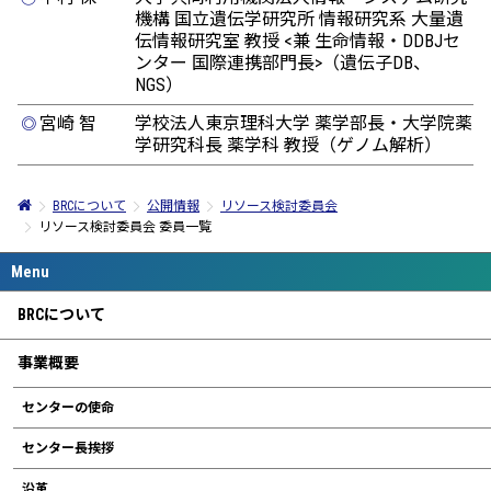
機構 国立遺伝学研究所 情報研究系 大量遺
伝情報研究室 教授 <兼 生命情報・DDBJセ
ンター 国際連携部門長>（遺伝子DB、
NGS）
宮崎 智
学校法人東京理科大学 薬学部長・大学院薬
◎
学研究科長 薬学科 教授（ゲノム解析）
BRCについて
公開情報
リソース検討委員会
リソース検討委員会 委員一覧
BRCについて
事業概要
センターの使命
センター長挨拶
沿革