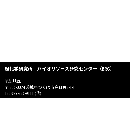
理化学研究所 バイオリソース研究センター（BRC）
筑波地区
〒 305-0074 茨城県つくば市高野台3-1-1
TEL 029-836-9111 (代)
けいはんな地区
〒 619-0237 京都府相楽郡精華町光台1-7