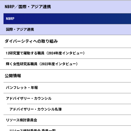
NBRP／国際・アジア連携
NBRP
国際・アジア連携
ダイバーシティへの取り組み
12研究室で躍動する職員（2024年度インタビュー）
輝く女性研究系職員（2022年度インタビュー）
公開情報
パンフレット・年報
アドバイザリー・カウンシル
アドバイザリー • カウンシル名簿
リソース検討委員会
リソース検討委員会 委員一覧