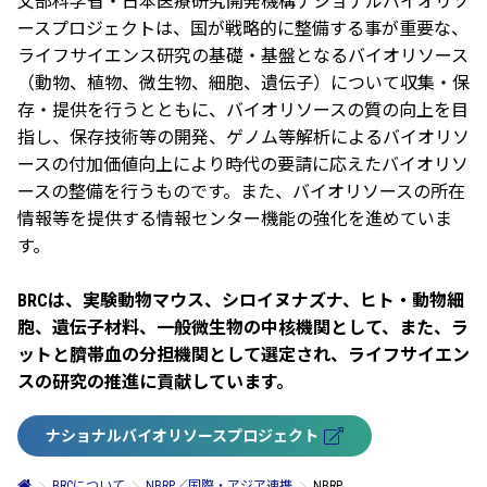
文部科学省・日本医療研究開発機構ナショナルバイオリソ
ースプロジェクトは、国が戦略的に整備する事が重要な、
ライフサイエンス研究の基礎・基盤となるバイオリソース
（動物、植物、微生物、細胞、遺伝子）について収集・保
存・提供を行うとともに、バイオリソースの質の向上を目
指し、保存技術等の開発、ゲノム等解析によるバイオリソ
ースの付加価値向上により時代の要請に応えたバイオリソ
ースの整備を行うものです。また、バイオリソースの所在
情報等を提供する情報センター機能の強化を進めていま
す。
BRCは、実験動物マウス、シロイヌナズナ、ヒト・動物細
胞、遺伝子材料、一般微生物の中核機関として、また、ラ
ットと臍帯血の分担機関として選定され、ライフサイエン
スの研究の推進に貢献しています。
ナショナルバイオリソースプロジェクト
BRCについて
NBRP／国際・アジア連携
NBRP