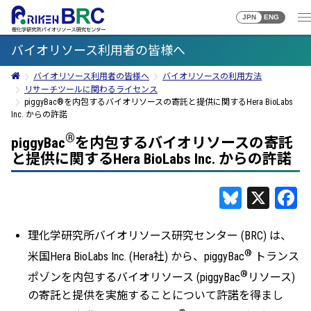
JPN
ENG
バイオリソース利用者の皆様へ
バイオリソース利用者の皆様へ
バイオリソースの利用方法
リサーチツールに関わるライセンス
piggyBac®を内包するバイオリソースの寄託と提供に関するHera BioLabs
Inc. からの許諾
®
piggyBac
を内包するバイオリソースの寄託
と提供に関するHera BioLabs Inc. からの許諾
Bluesky
X
F
理化学研究所バイオリソース研究センター (BRC) は、
®
米国Hera BioLabs Inc. (Hera社) から、piggyBac
トランス
®
ポゾンを内包するバイオリソース (piggyBac
リソース)
の寄託と提供を実施することについて許諾を得まし