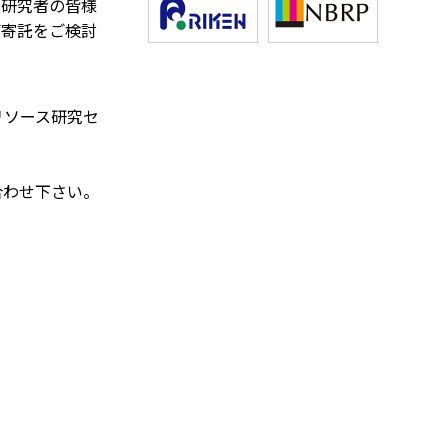
く研究者の皆様
ご寄託をご検討
リソース研究セ
合わせ下さい。