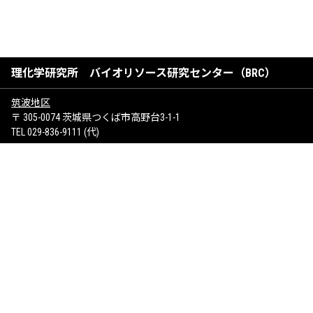
理化学研究所 バイオリソース研究センター（BRC）
筑波地区
〒 305-0074 茨城県つくば市高野台3-1-1
TEL 029-836-9111 (代)
けいはんな地区
〒 619-0237 京都府相楽郡精華町光台1-7
サイトマップ
お問い合わせ
著作権について