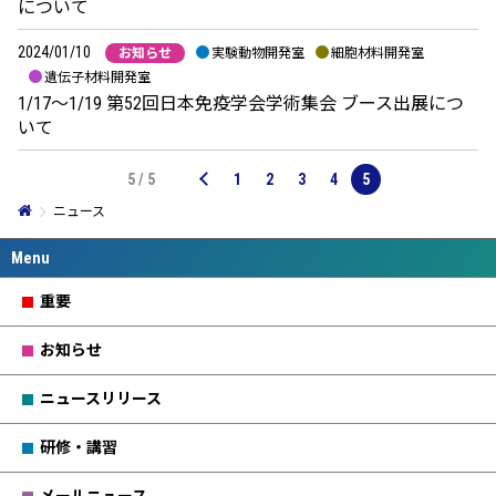
について
2024/01/10
お知らせ
実験動物開発室
細胞材料開発室
遺伝子材料開発室
1/17～1/19 第52回日本免疫学会学術集会 ブース出展につ
いて
5 / 5
1
2
3
4
5
ニュース
重要
お知らせ
ニュースリリース
研修・講習