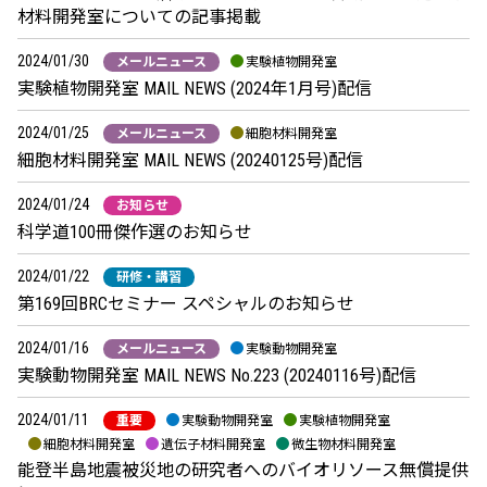
材料開発室についての記事掲載
2024/01/30
メールニュース
実験植物開発室
実験植物開発室 MAIL NEWS (2024年1月号)配信
2024/01/25
メールニュース
細胞材料開発室
細胞材料開発室 MAIL NEWS (20240125号)配信
2024/01/24
お知らせ
科学道100冊傑作選のお知らせ
2024/01/22
研修・講習
第169回BRCセミナー スペシャルのお知らせ
2024/01/16
メールニュース
実験動物開発室
実験動物開発室 MAIL NEWS No.223 (20240116号)配信
2024/01/11
重要
実験動物開発室
実験植物開発室
細胞材料開発室
遺伝子材料開発室
微生物材料開発室
能登半島地震被災地の研究者へのバイオリソース無償提供