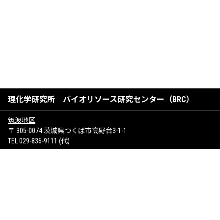
理化学研究所 バイオリソース研究センター（BRC）
筑波地区
〒 305-0074 茨城県つくば市高野台3-1-1
TEL 029-836-9111 (代)
けいはんな地区
〒 619-0237 京都府相楽郡精華町光台1-7
サイトマップ