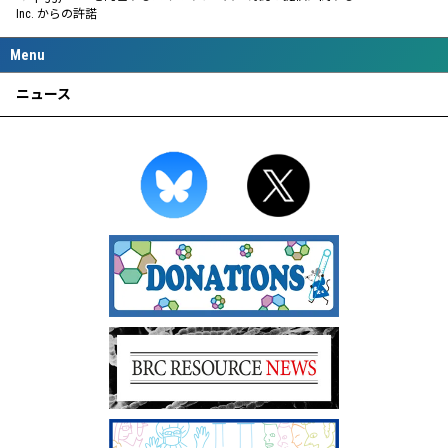
Inc. からの許諾
ニュース