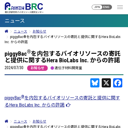
JPN
ENG
ニュース
ニュース
お知らせ
piggyBac®を内包するバイオリソースの寄託と提供に関するHera BioLabs
Inc. からの許諾
®
piggyBac
を内包するバイオリソースの寄託
と提供に関するHera BioLabs Inc. からの許諾
2024/07/30
お知らせ
遺伝子材料開発室
Bluesky
X
F
®
piggyBac
を内包するバイオリソースの寄託と提供に関す
るHera BioLabs Inc. からの許諾
ニュース
お知らせ
piggyBac®を内包するバイオリソースの寄託と提供に関するHera BioLabs