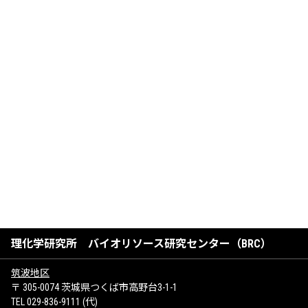
理化学研究所 バイオリソース研究センター（BRC）
筑波地区
〒 305-0074 茨城県つくば市高野台3-1-1
TEL 029-836-9111 (代)