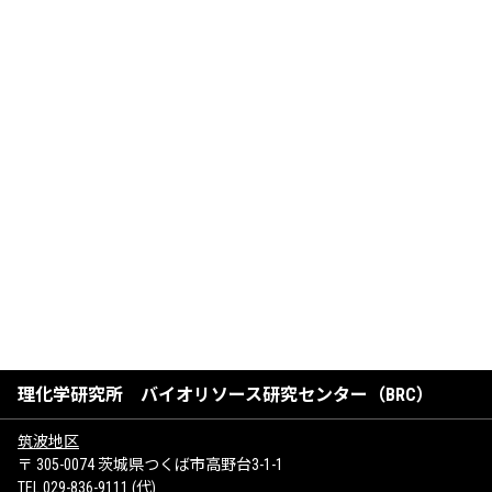
理化学研究所 バイオリソース研究センター（BRC）
筑波地区
〒 305-0074 茨城県つくば市高野台3-1-1
TEL 029-836-9111 (代)