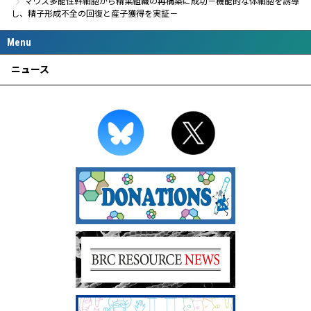
マウス多能性幹細胞から精巣組織の再構築に成功－機能的な体細胞を誘導
し、精子形成不全の回復と産子獲得を実証－
ニュース