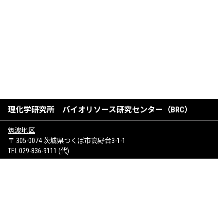
理化学研究所 バイオリソース研究センター（BRC）
筑波地区
〒 305-0074 茨城県つくば市高野台3-1-1
TEL 029-836-9111 (代)
けいはんな地区
〒 619-0237 京都府相楽郡精華町光台1-7