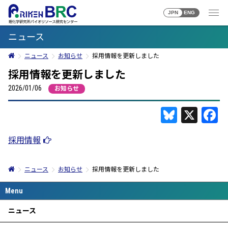
JPN
ENG
ニュース
ニュース
お知らせ
採用情報を更新しました
採用情報を更新しました
2026/01/06
お知らせ
Bluesky
X
F
採用情報
ニュース
お知らせ
採用情報を更新しました
ニュース