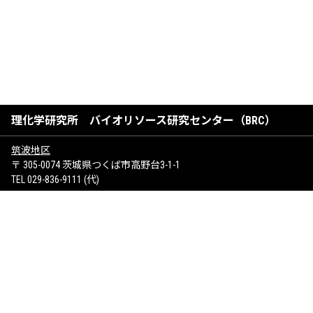
理化学研究所 バイオリソース研究センター（BRC）
筑波地区
〒 305-0074 茨城県つくば市高野台3-1-1
TEL 029-836-9111 (代)
けいはんな地区
〒 619-0237 京都府相楽郡精華町光台1-7
サイトマップ
お問い合わせ