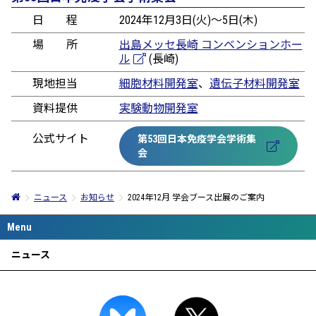
日程
2024年12月3日(火)～5日(木)
場所
出島メッセ長崎 コンベンションホー
ル
(長崎)
現地担当
細胞材料開発室
、
遺伝子材料開発室
資料提供
実験動物開発室
公式サイト
第53回日本免疫学会学術集
会
ニュース
お知らせ
2024年12月 学会ブース出展のご案内
ニュース