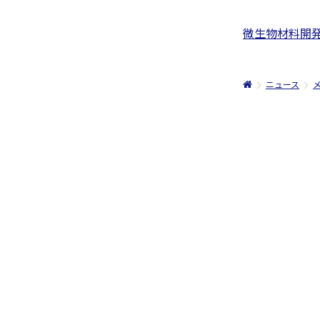
微生物材料開発室 
ニュース